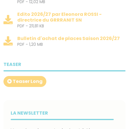
PDF - 12,02 MB
Edito 2026/27 par Eleonora ROSSI -
directrice du GRRRANIT SN
PDF - 211,81 KB
Bulletin d'achat de places Saison 2026/27
PDF - 1,20 MB
TEASER
Teaser Long
LA NEWSLETTER