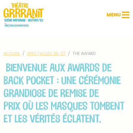
Panneau de gestion des cookies
MENU
ACCUEIL
SPECTACLES 26-27
THE AWARD
Bienvenue aux Awards de
Back Pocket : une cérémonie
grandiose de remise de
Prix où les masques tombent
et les vérités éclatent.