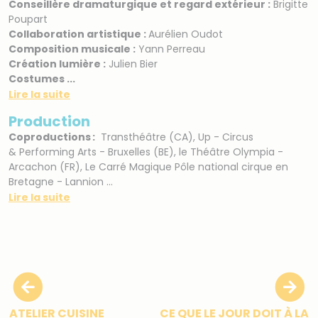
Conseillère dramaturgique et regard extérieur :
Brigitte
Poupart
Collaboration artistique :
Aurélien Oudot
Composition musicale :
Yann Perreau
Création lumière :
Julien Bier
Costumes ...
Lire la suite
Production
Coproductions :
Transthéâtre (CA), Up - Circus
& Performing Arts - Bruxelles (BE), le Théâtre Olympia -
Arcachon (FR), Le Carré Magique Pôle national cirque en
Bretagne - Lannion ...
Lire la suite
ATELIER CUISINE
CE QUE LE JOUR DOIT À LA