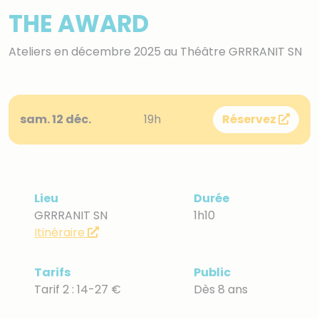
THE AWARD
Ateliers en décembre 2025 au Théâtre GRRRANIT SN
sam. 12 déc.
19h
Réservez
Lieu
Durée
GRRRANIT SN
1h10
Itinéraire
Tarifs
Public
Tarif 2 : 14-27 €
Dès 8 ans