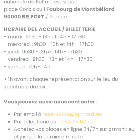
nationale de Belfort est située
place Corbis au
1 Faubourg de Montbéliard
90000 BELFORT
/ France.
HORAIRE DE L'ACCUEIL / BILLETTERIE
- mardi : 9h30 - 13h et 14h - 17h30
- mercredi : 9h30 - 13h et 14h - 17h30
- jeudi : 9h30 - 13h et 14h - 17h30
- vendredi : 9h30 - 13h et 14h - 17h30
- samedi : 10h - 14h
+ 1h avant chaque représentation sur le lieu du
spectacle du soir.
Vous pouvez aussi nous contacter :
Par email à
reservation@grrranit.eu
Par téléphone au
03 84 58 67 67
Achetez vos places en ligne 24/7h sur grrranit.eu
et jusqu'à la dernière minute.